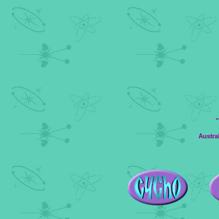
"
Austra